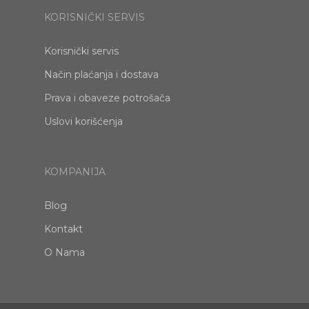
KORISNIČKI SERVIS
Korisnički servis
Način plaćanja i dostava
Prava i obaveze potrošača
Uslovi korišćenja
KOMPANIJA
Blog
Kontakt
O Nama