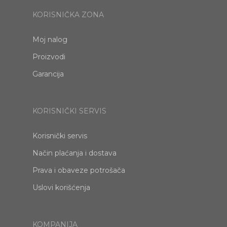
KORISNIČKA ZONA
Moj nalog
Proizvodi
Garancija
KORISNIČKI SERVIS
Korisnički servis
Način plaćanja i dostava
Prava i obaveze potrošača
Uslovi korišćenja
KOMPANIJA