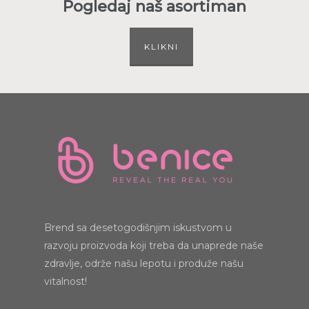
Pogledaj naš asortiman
KLIKNI
Brend sa desetogodišnjim iskustvom u
razvoju proizvoda koji treba da unaprede naše
zdravlje, održe našu lepotu i produže našu
vitalnost!