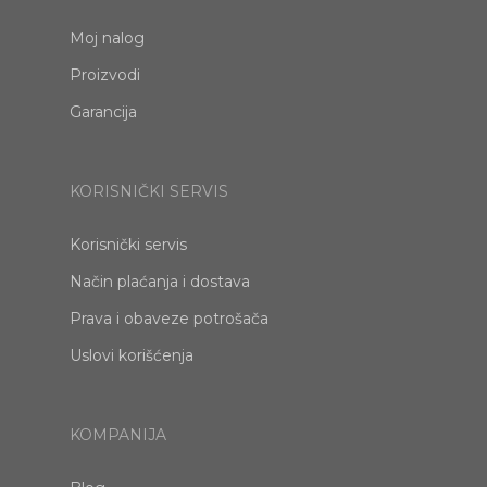
Moj nalog
Proizvodi
Garancija
KORISNIČKI SERVIS
Korisnički servis
Način plaćanja i dostava
Prava i obaveze potrošača
Uslovi korišćenja
KOMPANIJA