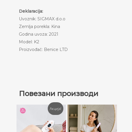
Deklaracija:
Uvoznik: SIGMAX d.o.o
Zemlja porekla: Kina
Godina uvoza: 2021
Model: K2
Proizvođač: Benice LTD
Повезани производи
Акција!