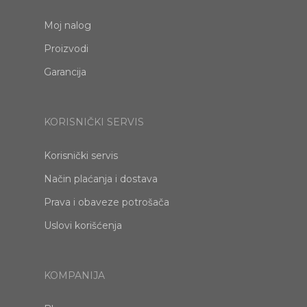
Moj nalog
Proizvodi
Garancija
KORISNIČKI SERVIS
Korisnički servis
Način plaćanja i dostava
Prava i obaveze potrošača
Uslovi korišćenja
KOMPANIJA