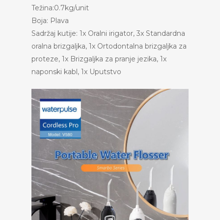
Težina:0.7kg/unit
Boja: Plava
Sadržaj kutije: 1x Oralni irigator, 3x Standardna
oralna brizgaljka, 1x Ortodontalna brizgaljka za
proteze, 1x Brizgaljka za pranje jezika, 1x
naponski kabl, 1x Uputstvo