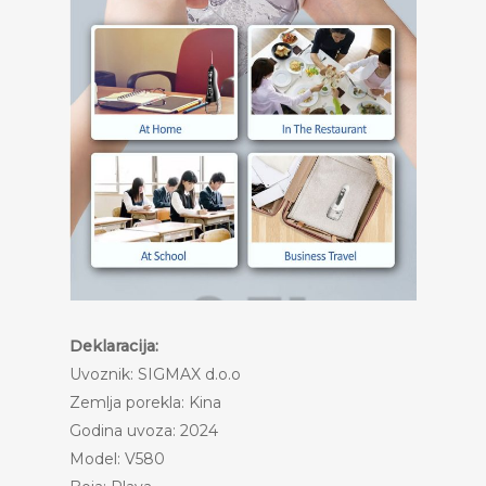
Deklaracija:
Uvoznik: SIGMAX d.o.o
Zemlja porekla: Kina
Godina uvoza: 2024
Model: V580