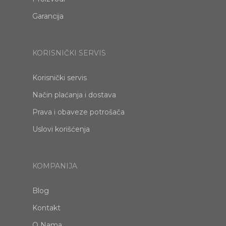
Garancija
KORISNIČKI SERVIS
Korisnički servis
Način plaćanja i dostava
Prava i obaveze potrošača
Uslovi korišćenja
KOMPANIJA
Blog
Kontakt
O Nama