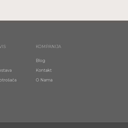
VIS
KOMPANIJA
Blog
ostava
Kontakt
otrošača
O Nama