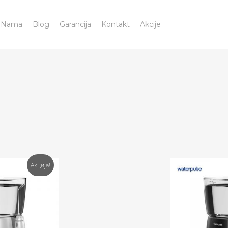
 Nama
Blog
Garancija
Kontakt
Akcije
Акција!