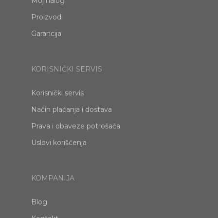
Moj nalog
Proizvodi
Garancija
KORISNIČKI SERVIS
Korisnički servis
Način plaćanja i dostava
Prava i obaveze potrošača
Uslovi korišćenja
KOMPANIJA
Blog