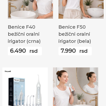
Додај У Корпу
Додај У Корпу
Benice F40
Benice F50
bežični oralni
bežični oralni
irigator (crna)
irigator (bela)
6.490
7.990
rsd
rsd