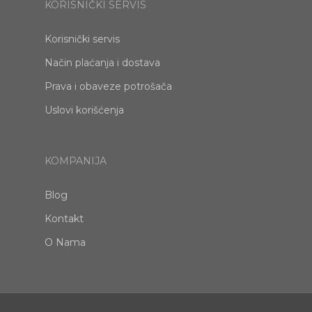
KORISNIČKI SERVIS
Korisnički servis
Način plaćanja i dostava
Prava i obaveze potrošača
Uslovi korišćenja
KOMPANIJA
Blog
Kontakt
O Nama