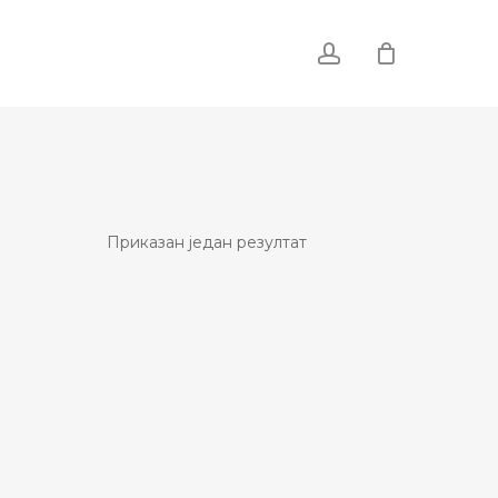
account
Приказан један резултат