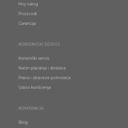
Moj nalog
Proizvodi
Garancija
KORISNIČKI SERVIS
Korisnički servis
Način plaćanja i dostava
Prava i obaveze potrošača
Uslovi korišćenja
KOMPANIJA
Blog