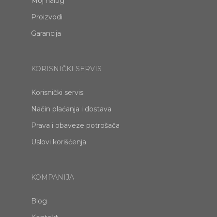
Moj nalog
Proizvodi
Garancija
KORISNIČKI SERVIS
Korisnički servis
Način plaćanja i dostava
Prava i obaveze potrošača
Uslovi korišćenja
KOMPANIJA
Blog