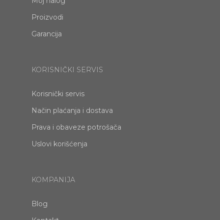
Moj nalog
Proizvodi
Garancija
KORISNIČKI SERVIS
Korisnički servis
Način plaćanja i dostava
Prava i obaveze potrošača
Uslovi korišćenja
KOMPANIJA
Blog