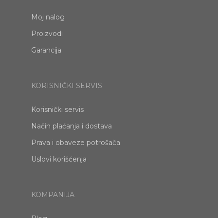
Moj nalog
Proizvodi
Garancija
KORISNIČKI SERVIS
Korisnički servis
Način plaćanja i dostava
Prava i obaveze potrošača
Uslovi korišćenja
KOMPANIJA